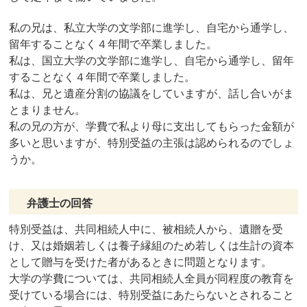
私の兄は、私立大学の文学部に進学し、自宅から通学し、
留年することなく４年間で卒業しました。
私は、国立大学の文学部に進学し、自宅から通学し、留年
することなく４年間で卒業しました。
私は、兄と遺産分割の協議をしていますが、話し合いがま
とまりません。
私の兄の方が、学費で私より母に支出してもらった金額が
多いと思いますが、特別受益の主張は認められるのでしょ
うか。
弁護士の回答
特別受益は、共同相続人中に、被相続人から、遺贈を受
け、又は婚姻若しくは養子縁組のため若しくは生計の資本
として贈与を受けた者があるときに問題となります。
大学の学費については、共同相続人全員が同程度の教育を
受けている場合には、特別受益にあたらないとされること