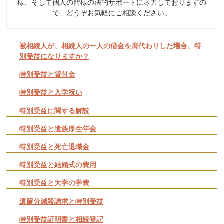
様、そして個人の皆様の法的サポートに尽力しておりますの
で、どうぞお気軽にご相談ください。
被相続人が、相続人の一人の借金を肩代わりした場合、特
別受益になりますか？
特別受益と貸付金
特別受益と入学祝い
特別受益に関する解説
特別受益と遺族厚生年金
特別受益と死亡退職金
特別受益と結婚式の費用
特別受益と大学の学費
遺留分減殺請求と特別受益
特別受益証明書と相続登記