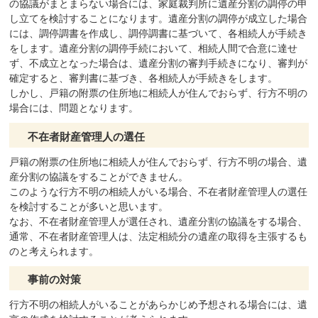
の協議がまとまらない場合には、家庭裁判所に遺産分割の調停の申
し立てを検討することになります。遺産分割の調停が成立した場合
には、調停調書を作成し、調停調書に基づいて、各相続人が手続き
をします。遺産分割の調停手続において、相続人間で合意に達せ
ず、不成立となった場合は、遺産分割の審判手続きになり、審判が
確定すると、審判書に基づき、各相続人が手続きをします。
しかし、戸籍の附票の住所地に相続人が住んでおらず、行方不明の
場合には、問題となります。
不在者財産管理人の選任
戸籍の附票の住所地に相続人が住んでおらず、行方不明の場合、遺
産分割の協議をすることができません。
このような行方不明の相続人がいる場合、不在者財産管理人の選任
を検討することが多いと思います。
なお、不在者財産管理人が選任され、遺産分割の協議をする場合、
通常、不在者財産管理人は、法定相続分の遺産の取得を主張するも
のと考えられます。
事前の対策
行方不明の相続人がいることがあらかじめ予想される場合には、遺