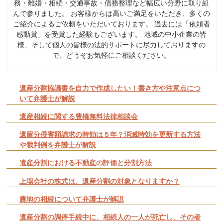
務・離婚・相続・交通事故・債務整理など幅広い分野に取り組
んで参りました。 お客様からは高いご満足をいただき、多くの
ご紹介によるご依頼をいただいております。 過去には「依頼者
感動賞」を受賞した経験もございます。 地域の中小企業の皆
様、そして個人の皆様の法的サポートに尽力しておりますの
で、どうぞお気軽にご相談ください。
遺産分割協議書を自力で作成したい！書き方や注意点につ
いて弁護士が解説
遺産相続に関する豊橋無料法律相談会
遺留分侵害額請求の時効は５年？消滅時効を更新する方法
や裁判例を弁護士が解説
遺産分割における不動産の評価と分割方法
上場会社の株式は、遺産分割の対象となりますか？
農地の相続について弁護士が解説
遺産分割の調停手続中に、相続人の一人が死亡し、その者