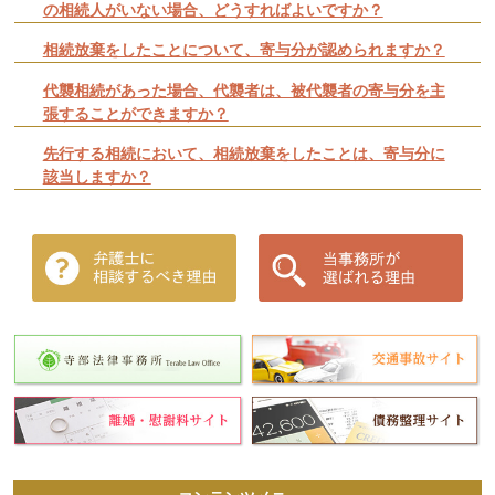
の相続人がいない場合、どうすればよいですか？
相続放棄をしたことについて、寄与分が認められますか？
代襲相続があった場合、代襲者は、被代襲者の寄与分を主
張することができますか？
先行する相続において、相続放棄をしたことは、寄与分に
該当しますか？