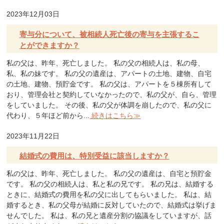
2023年12月03日
寄与分について、被相続人死亡後の寄与を主張するこ
とができますか？
私の父は、昨年、死亡しました。 私の父の相続人は、私の母、
私、私の妹です。 私の父の遺産は、アパートの土地、建物、自宅
の土地、建物、預貯金です。 私の父は、アパートを５棟所有して
おり、管理会社と契約していなかったので、私の父が、自ら、管理
をしていました。 その後、私の父が体調を崩したので、私の父に
代わり、５年ほど前から...
続きはこちら≫
2023年11月22日
結婚式の費用は、特別受益に該当しますか？
私の父は、昨年、死亡しました。 私の父の遺産は、自宅と預貯金
です。 私の父の相続人は、私と私の兄です。 私の兄は、結婚する
ときに、結婚式の費用を私の父に出してもらいました。 私は、結
婚するとき、私の父母が結婚に反対していたので、結婚式は挙げま
せんでした。 私は、私の兄と遺産分割の協議をしていますが、話