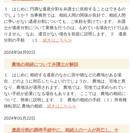
１ はじめに 円満な遺産分割を弁護士に依頼することはできるの
でしょうか？ 当事務所では、相続人間の関係が良好で、相続人間
に争いがない遺産分割についても、ご依頼を受けています。 弁護
士が遺産分割について業務を行うのは、もめている場合だけではあ
りません。 なお、遺言がない場合を前提に説明します。 ２ 遺産
分割の手順 （１...
続きはこちら≫
2024年04月02日
農地の相続について弁護士が解説
１ はじめに 相続する遺産のなかに田や畑などの農地がある場
合、どのように対応したらよいのでしょうか。 農地は、宅地と異
なり、農地法が適用されます。 農地では、宅地では求められてい
ない手続が必要になる場合もあります。 ここでは、農地の相続に
ついて、簡単に説明します。 ２ 農地の相続の手続 （１）所有権
移転登記 農地の相続...
続きはこちら≫
2024年01月22日
遺産分割の調停手続中に、相続人の一人が死亡し、そ