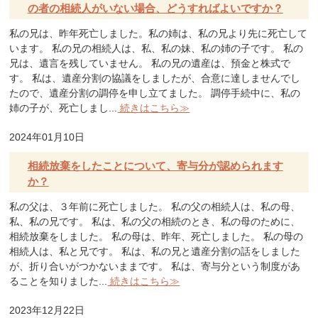
の者の相続人がいない場合、どうすればよいですか？
私の兄は、昨年死亡しました。私の姉は、私の兄より先に死亡して
います。 私の兄の相続人は、私、私の妹、私の姉の子です。 私の
兄は、遺言を残していません。 私の兄の遺産は、預金と株式で
す。 私は、遺産分割の協議をしましたが、合意に達しませんでし
たので、遺産分割の調停を申し立てました。 調停手続中に、私の
姉の子が、死亡しまし...
続きはこちら≫
2024年01月10日
相続放棄をしたことについて、寄与分が認められます
か？
私の父は、３年前に死亡しました。 私の父の相続人は、私の母、
私、私の兄です。 私は、私の父の相続のとき、私の母のために、
相続放棄をしました。 私の母は、昨年、死亡しました。 私の母の
相続人は、私と兄です。 私は、私の兄と遺産分割の話をしました
が、折り合いがつかないままです。 私は、寄与分という制度があ
ることを知りました...
続きはこちら≫
2023年12月22日