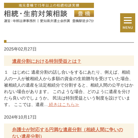
2025年02月27日
遺産分割における特別受益とは？
１ はじめに 遺産分割の話し合いをするにあたり、例えば、相続
人の一人が被相続人から多額の資金の生前贈与を受けていた場合、
被相続人の遺産を法定相続分で分割すると、相続人間の公平がはか
れない場合があります。 このような場合、どのように遺産を分け
たら良いのでしょうか。 民法は特別受益という制度を設けていま
す。 ここでは、遺産...
続きはこちら≫
2024年10月17日
弁護士が対応する円満な遺産分割（相続人間に争いの
ない遺産分割）