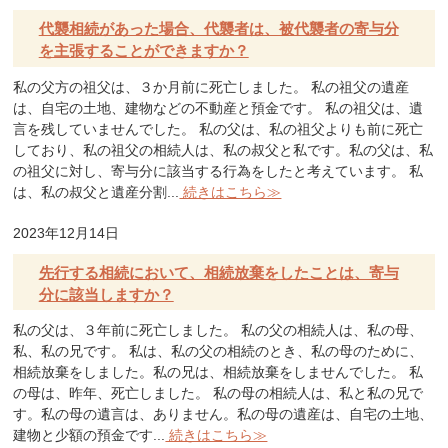
代襲相続があった場合、代襲者は、被代襲者の寄与分
を主張することができますか？
私の父方の祖父は、３か月前に死亡しました。 私の祖父の遺産
は、自宅の土地、建物などの不動産と預金です。 私の祖父は、遺
言を残していませんでした。 私の父は、私の祖父よりも前に死亡
しており、私の祖父の相続人は、私の叔父と私です。私の父は、私
の祖父に対し、寄与分に該当する行為をしたと考えています。 私
は、私の叔父と遺産分割...
続きはこちら≫
2023年12月14日
先行する相続において、相続放棄をしたことは、寄与
分に該当しますか？
私の父は、３年前に死亡しました。 私の父の相続人は、私の母、
私、私の兄です。 私は、私の父の相続のとき、私の母のために、
相続放棄をしました。私の兄は、相続放棄をしませんでした。 私
の母は、昨年、死亡しました。 私の母の相続人は、私と私の兄で
す。私の母の遺言は、ありません。私の母の遺産は、自宅の土地、
建物と少額の預金です...
続きはこちら≫