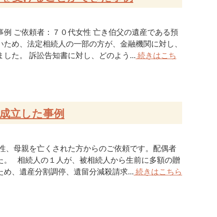
例 ご依頼者：７０代女性 亡き伯父の遺産である預
いため、法定相続人の一部の方が、金融機関に対し、
た。 訴訟告知書に対し、どのよう...
続きはこち
成立した事例
男性、母親を亡くされた方からのご依頼です。配偶者
た。 相続人の１人が、被相続人から生前に多額の贈
め、遺産分割調停、遺留分減殺請求...
続きはこちら