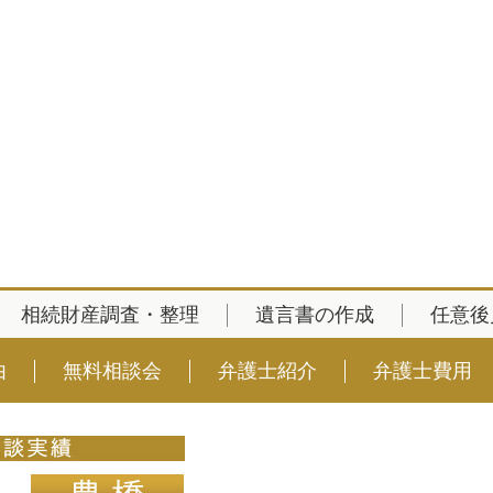
相続財産調査・整理
遺言書の作成
任意後
由
無料相談会
弁護士紹介
弁護士費用