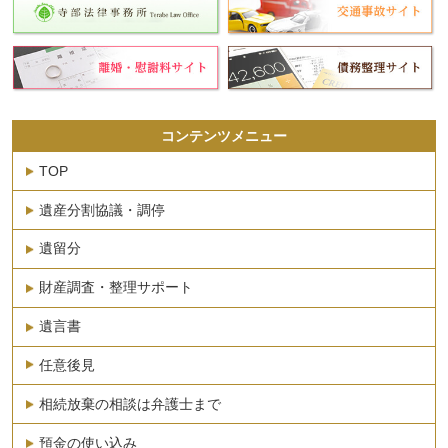
コンテンツメニュー
TOP
遺産分割協議・調停
遺留分
財産調査・整理サポート
遺言書
任意後見
相続放棄の相談は弁護士まで
預金の使い込み