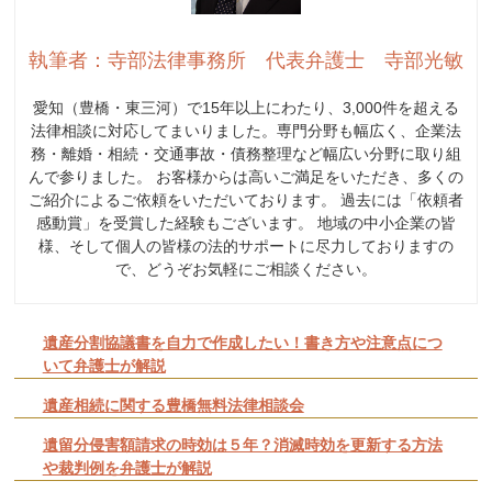
執筆者：寺部法律事務所 代表弁護士 寺部光敏
愛知（豊橋・東三河）で15年以上にわたり、3,000件を超える
法律相談に対応してまいりました。専門分野も幅広く、企業法
務・離婚・相続・交通事故・債務整理など幅広い分野に取り組
んで参りました。 お客様からは高いご満足をいただき、多くの
ご紹介によるご依頼をいただいております。 過去には「依頼者
感動賞」を受賞した経験もございます。 地域の中小企業の皆
様、そして個人の皆様の法的サポートに尽力しておりますの
で、どうぞお気軽にご相談ください。
遺産分割協議書を自力で作成したい！書き方や注意点につ
いて弁護士が解説
遺産相続に関する豊橋無料法律相談会
遺留分侵害額請求の時効は５年？消滅時効を更新する方法
や裁判例を弁護士が解説