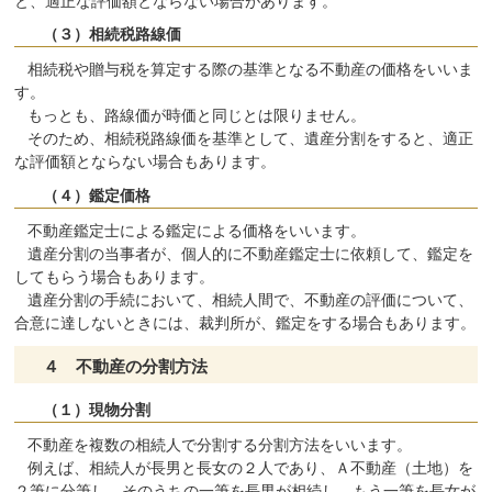
と、適正な評価額とならない場合があります。
（３）相続税路線価
相続税や贈与税を算定する際の基準となる不動産の価格をいいま
す。
もっとも、路線価が時価と同じとは限りません。
そのため、相続税路線価を基準として、遺産分割をすると、適正
な評価額とならない場合もあります。
（４）鑑定価格
不動産鑑定士による鑑定による価格をいいます。
遺産分割の当事者が、個人的に不動産鑑定士に依頼して、鑑定を
してもらう場合もあります。
遺産分割の手続において、相続人間で、不動産の評価について、
合意に達しないときには、裁判所が、鑑定をする場合もあります。
４ 不動産の分割方法
（１）現物分割
不動産を複数の相続人で分割する分割方法をいいます。
例えば、相続人が長男と長女の２人であり、Ａ不動産（土地）を
２筆に分筆し、そのうちの一筆を長男が相続し、もう一筆を長女が