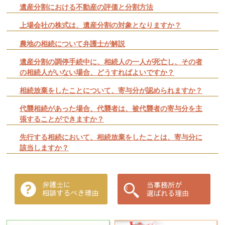
遺産分割における不動産の評価と分割方法
上場会社の株式は、遺産分割の対象となりますか？
農地の相続について弁護士が解説
遺産分割の調停手続中に、相続人の一人が死亡し、その者
の相続人がいない場合、どうすればよいですか？
相続放棄をしたことについて、寄与分が認められますか？
代襲相続があった場合、代襲者は、被代襲者の寄与分を主
張することができますか？
先行する相続において、相続放棄をしたことは、寄与分に
該当しますか？