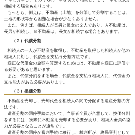
相続する場合もあります。
もっとも、例えば、不動産（土地）を分筆して分割することは、
土地の形状等から困難な場合が少なくありません。
また、例えば、相続人が長男と長女の２人であり、Ａ不動産は、
長男が相続し、Ｂ不動産は、長女が相続する場合もあります。
（２）代償分割
相続人の一人が不動産を取得し、不動産を取得した相続人が他の
相続人に対し、代償金を支払う分割方法です。
適正な代償金の金額を算定するためには、不動産を適正に評価す
る必要があると思います。
また、代償分割をする場合、代償金を支払う相続人に、代償金の
支払能力がある必要があります。
（３）換価分割
不動産を売却し、売却代金を相続人の間で分配する遺産分割の方
法です。
遺産分割の調停手続において、当事者全員が合意して、換価分割
をするには、実際に不動産を売却する必要があり、相続人全員の協
力が必要となることが通常です。
遺産分割の調停が審判手続に移行し、裁判所が、終局審判として