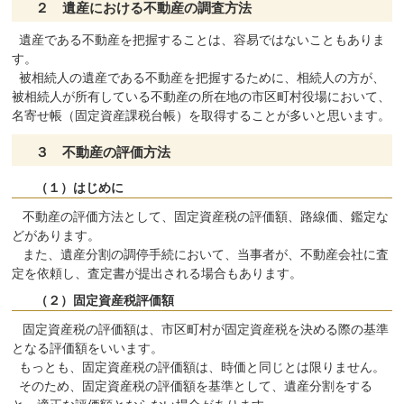
２ 遺産における不動産の調査方法
遺産である不動産を把握することは、容易ではないこともありま
す。
被相続人の遺産である不動産を把握するために、相続人の方が、
被相続人が所有している不動産の所在地の市区町村役場において、
名寄せ帳（固定資産課税台帳）を取得することが多いと思います。
３ 不動産の評価方法
（１）はじめに
不動産の評価方法として、固定資産税の評価額、路線価、鑑定な
どがあります。
また、遺産分割の調停手続において、当事者が、不動産会社に査
定を依頼し、査定書が提出される場合もあります。
（２）固定資産税評価額
固定資産税の評価額は、市区町村が固定資産税を決める際の基準
となる評価額をいいます。
もっとも、固定資産税の評価額は、時価と同じとは限りません。
そのため、固定資産税の評価額を基準として、遺産分割をする